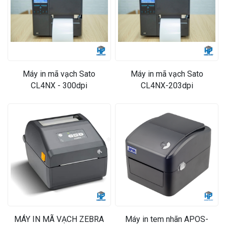
Máy in mã vạch Sato
Máy in mã vạch Sato
CL4NX - 300dpi
CL4NX-203dpi
❄
MÁY IN MÃ VẠCH ZEBRA
Máy in tem nhãn APOS-