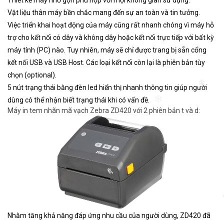
Vật liệu thân máy bền chắc mang đến sự an toàn và tin tưởng.
Việc triển khai hoạt động của máy cũng rất nhanh chóng vì máy hỗ
trợ cho kết nối có dây và không dây hoặc kết nối trực tiếp với bất kỳ
máy tính (PC) nào. Tuy nhiên, máy sẽ chỉ được trang bị sẵn cổng
kết nối USB và USB Host. Các loại kết nối còn lại là phiên bản tùy
chọn (optional).
5 nút trạng thái bằng đèn led hiển thị nhanh thông tin giúp người
❄
dùng có thể nhận biết trạng thái khi có vấn đề.
❄
Máy in tem nhãn mã vạch Zebra ZD420 với 2 phiên bản t và d:
Nhằm tăng khả năng đáp ứng nhu cầu của người dùng, ZD420 đã