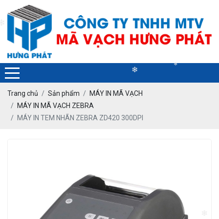
❄
❄
❄
Trang chủ
Sản phẩm
MÁY IN MÃ VẠCH
MÁY IN MÃ VẠCH ZEBRA
MÁY IN TEM NHÃN ZEBRA ZD420 300DPI