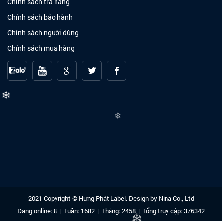
Chính sách trả hàng
Chính sách bảo hành
Chính sách người dùng
Chính sách mua hàng
❄
❄
2021 Copyright © Hưng Phát Label. Design by
Nina Co., Ltd
Đang online: 8
|
Tuần: 1682
|
Tháng: 2458
|
Tổng truy cập: 376342