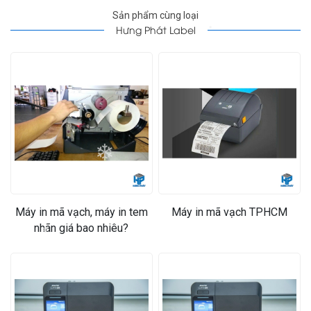
Sản phẩm cùng loại
Hưng Phát Label
❄
❄
Máy in mã vạch, máy in tem
Máy in mã vạch TPHCM
nhãn giá bao nhiêu?
❄