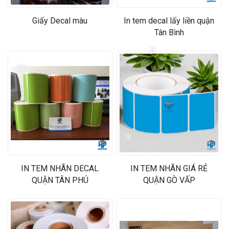
Giấy Decal màu
In tem decal lấy liền quận
Tân Bình
❄
❄
❄
IN TEM NHÃN DECAL
IN TEM NHÃN GIÁ RẺ
QUẬN TÂN PHÚ
QUẬN GÒ VẤP