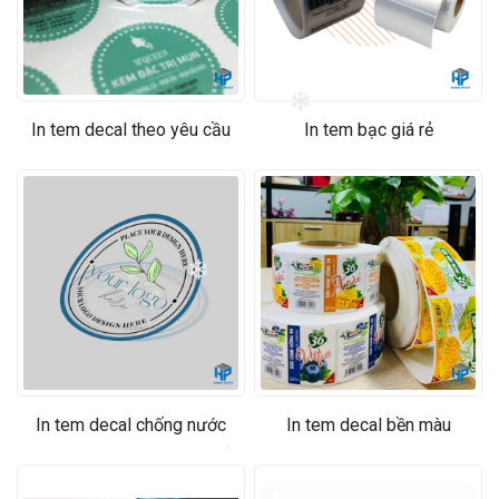
In tem decal theo yêu cầu
In tem bạc giá rẻ
❄
❄
❄
In tem decal chống nước
In tem decal bền màu
❄