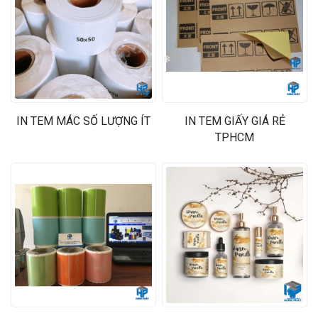
❄
IN TEM MÁC SỐ LƯỢNG ÍT
IN TEM GIẤY GIÁ RẺ
TPHCM