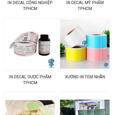
IN DECAL CÔNG NGHIỆP
IN DECAL MỸ PHẨM
TPHCM
TPHCM
❄
❄
IN DECAL DƯỢC PHẨM
XƯỞNG IN TEM NHÃN
TPHCM