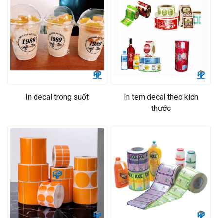
❄
In decal trong suốt
In tem decal theo kích
thước
❄