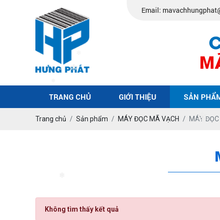
Email: mavachhungphat
❄
❄
❄
TRANG CHỦ
GIỚI THIỆU
SẢN PHẨ
❄
Trang chủ
Sản phẩm
MÁY ĐỌC MÃ VẠCH
MÁY ĐỌC
❄
Không tìm thấy kết quả