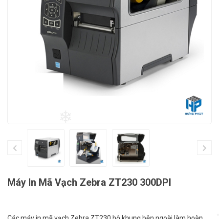
❄
Máy In Mã Vạch Zebra ZT230 300DPI
Các máy in mã vạch Zebra ZT230 bộ khung bên ngoài làm hoàn