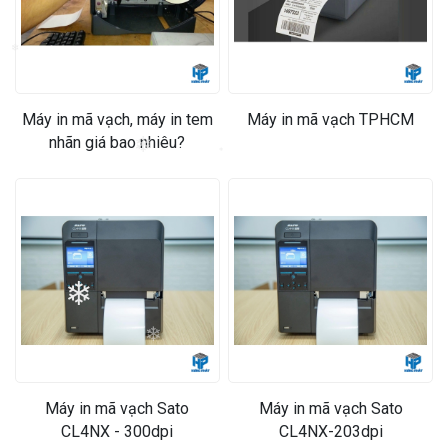
Máy in mã vạch, máy in tem
Máy in mã vạch TPHCM
nhãn giá bao nhiêu?
❄
❄
❄
❄
Máy in mã vạch Sato
Máy in mã vạch Sato
CL4NX - 300dpi
CL4NX-203dpi