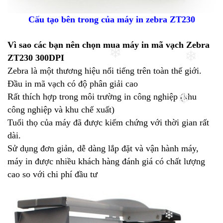
Cấu tạo bên trong của máy in zebra ZT230
❄
Vì sao các bạn nên chọn mua máy in mã vạch Zebra
ZT230 300DPI
❄
Zebra là một thương hiệu nổi tiếng trên toàn thế giới.
❄
Đầu in mã vạch có độ phân giải cao
Rất thích hợp trong môi trường in công nghiệp (khu
công nghiệp và khu chế xuất)
Tuổi thọ của máy đã được kiểm chứng với thời gian rất
❄
dài.
Sử dụng đơn giản, dễ dàng lắp đặt và vận hành máy,
máy in được nhiều khách hàng đánh giá có chất lượng
cao so với chi phí đầu tư