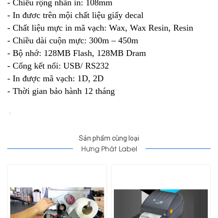
- Chiều rộng nhãn in: 108mm
- In đươc trên mội chất liệu giấy decal
- Chất liệu mực in mã vạch: Wax, Wax Resin, Resin
- Chiều dài cuộn mực: 300m – 450m
- Bộ nhớ: 128MB Flash, 128MB Dram
- Cổng kết nối: USB/ RS232
- In được mã vạch: 1D, 2D
- Thời gian bảo hành 12 tháng
❄
Sản phẩm cùng loại
Hưng Phát Label
❄