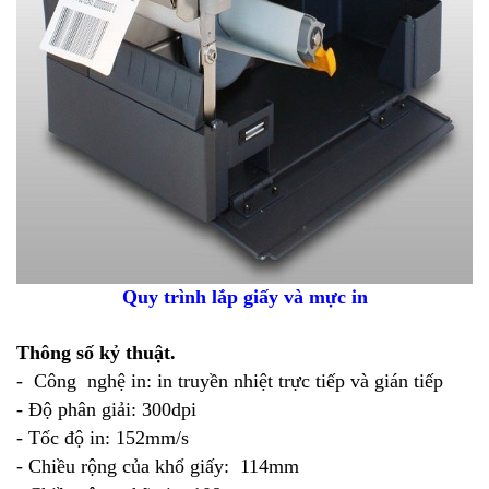
❄
Quy trình lắp giấy và mực in
Thông số kỷ thuật.
- Công nghệ in: in truyền nhiệt trực tiếp và gián tiếp
- Độ phân giải: 300dpi
- Tốc độ in: 152mm/s
- Chiều rộng của khổ giấy: 114mm