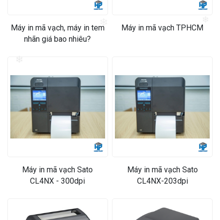
❄
Máy in mã vạch, máy in tem
Máy in mã vạch TPHCM
❄
nhãn giá bao nhiêu?
❄
Máy in mã vạch Sato
Máy in mã vạch Sato
CL4NX - 300dpi
CL4NX-203dpi