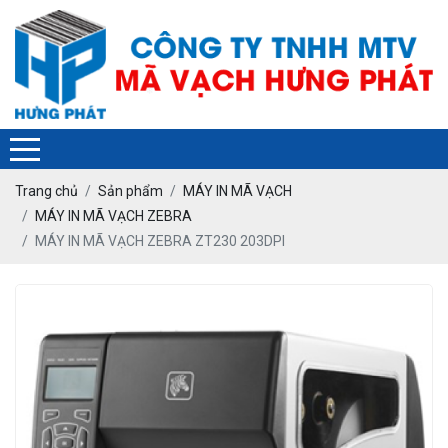
❄
Trang chủ
Sản phẩm
MÁY IN MÃ VẠCH
MÁY IN MÃ VẠCH ZEBRA
MÁY IN MÃ VẠCH ZEBRA ZT230 203DPI