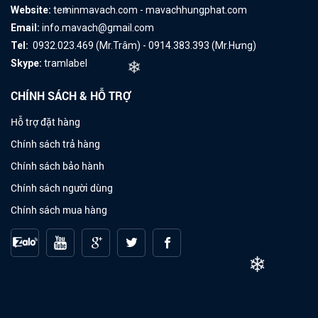
Website:
teminmavach.com - mavachhungphat.com
❄
Email:
info.mavach@gmail.com
Tel:
0932.023.469 (Mr.Trâm) - 0914.383.393 (Mr.Hưng)
Skype:
tramlabel
❄
CHÍNH SÁCH & HỖ TRỢ
Hỗ trợ đặt hàng
Chính sách trả hàng
Chính sách bảo hành
Chính sách người dùng
Chính sách mua hàng
❄