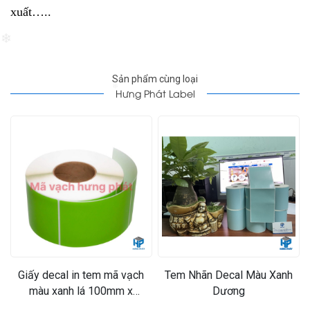
xuất…..
❄
Sản phẩm cùng loại
Hưng Phát Label
❄
Giấy decal in tem mã vạch
Tem Nhãn Decal Màu Xanh
màu xanh lá 100mm x
Dương
150mm