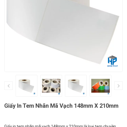
Giấy In Tem Nhãn Mã Vạch 148mm X 210mm
Giấy in tem nhãn mã vạch 148mm x 210mm là loại tem chuyền