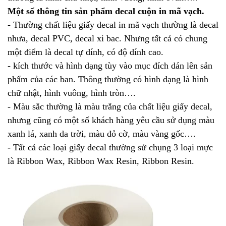
Một số thông tin sản phẩm decal cuộn in mã vạch.
- Thường chất liệu giấy decal in mã vạch thường là decal
nhưa, decal PVC, decal xi bac. Nhưng tất cả có chung
một điểm là decal tự dính, có độ dính cao.
- kích thước và hình dạng tùy vào mục đích dán lên sản
phẩm của các ban. Thông thường có hình dạng là hình
chữ nhật, hình vuông, hình tròn….
- Màu sắc thường là màu trắng của chất liệu giấy decal,
nhưng cũng có một số khách hàng yêu cầu sử dụng màu
xanh lá, xanh da trời, màu đỏ cờ, màu vàng gốc….
- Tất cả các loại giấy decal thường sử chụng 3 loại mực
là Ribbon Wax, Ribbon Wax Resin, Ribbon Resin.