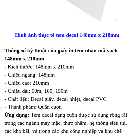
❄
Hình ảnh thực tế tem decal 148mm x 210mm
Thông số kỷ thuật của giấy in tem nhãn mã vạch
❄
148mm x 210mm
- Kích thước: 148mm x 210mm
- Chiều ngang: 148mm
- Chiều cao: 210mm
- Chiều dài: 50m, 100, 150m
- Chất liệu: Decal giấy, decal nhiệt, decal PVC
- Thành phẩm: Quấn cuộn
Ứng dụng:
Tem decal dạng cuộn được sử dụng rộng rãi
trong các ngành may mặc, thực phẩm, hệ thống siêu thị,
các kho bãi, và trong các khu công nghiệp và khu chế