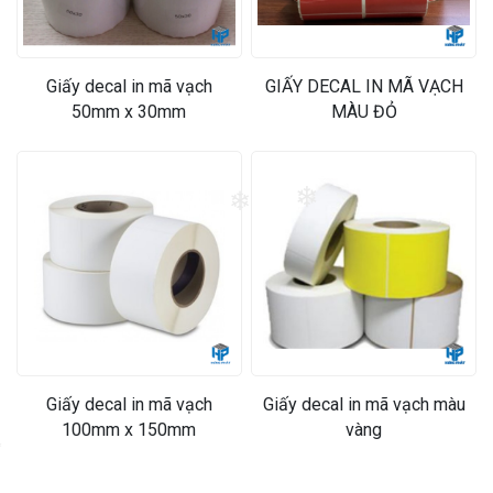
Giấy decal in mã vạch
GIẤY DECAL IN MÃ VẠCH
50mm x 30mm
MÀU ĐỎ
❄
❄
Giấy decal in mã vạch
Giấy decal in mã vạch màu
100mm x 150mm
vàng