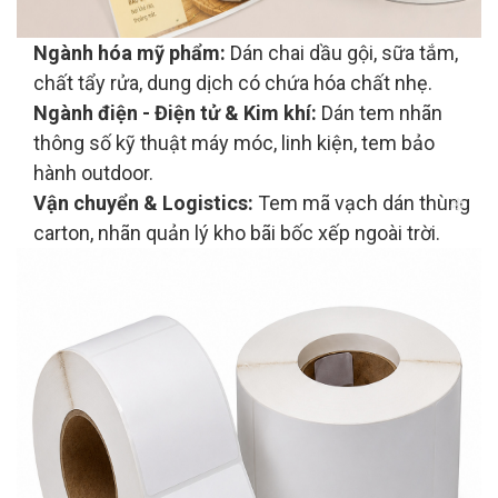
Ngành hóa mỹ phẩm:
Dán chai dầu gội, sữa tắm,
chất tẩy rửa, dung dịch có chứa hóa chất nhẹ.
Ngành điện - Điện tử & Kim khí:
Dán tem nhãn
thông số kỹ thuật máy móc, linh kiện, tem bảo
hành outdoor.
Vận chuyển & Logistics:
Tem mã vạch dán thùng
carton, nhãn quản lý kho bãi bốc xếp ngoài trời.
❄