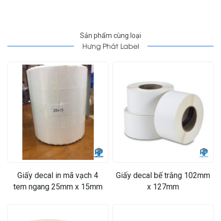
Sản phẩm cùng loại
Hưng Phát Label
Giấy decal in mã vạch 4
Giấy decal bế trắng 102mm
tem ngang 25mm x 15mm
x 127mm