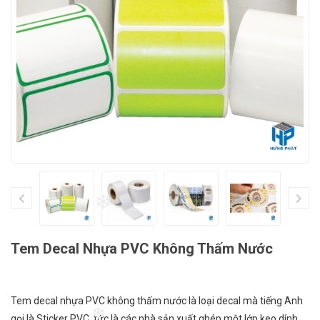
❄
❄
Tem Decal Nhựa PVC Không Thấm Nước
Tem decal nhựa PVC không thấm nước là loại decal mà tiếng Anh
gọi là Sticker PVC, tức là các nhà sản xuất ghép một lớp keo dính