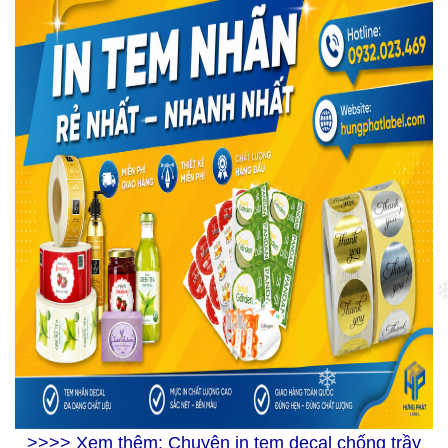
❄
>>>> Xem thêm:
Chuyên in tem decal chống trầy