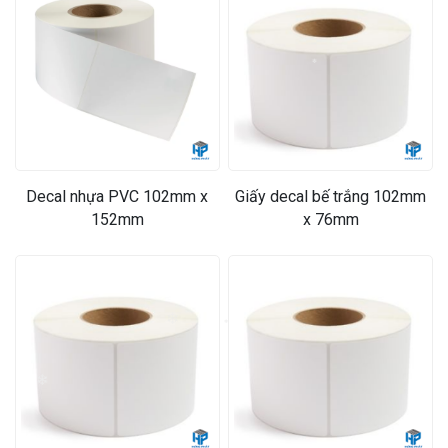
❄
Decal nhựa PVC 102mm x
Giấy decal bế trắng 102mm
152mm
x 76mm
❄
❄