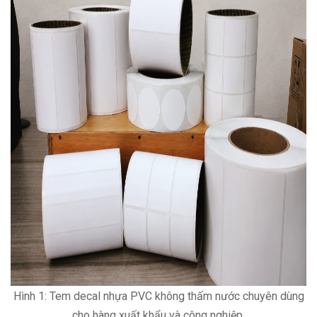
❄
Hình 1: Tem decal nhựa PVC không thấm nước chuyên dùng
cho hàng xuất khẩu và công nghiệp.