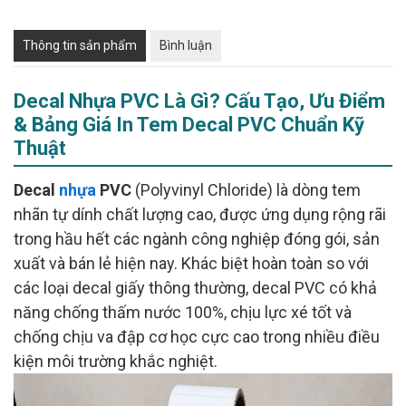
Thông tin sản phẩm
Bình luận
Decal Nhựa PVC Là Gì? Cấu Tạo, Ưu Điểm
& Bảng Giá In Tem Decal PVC Chuẩn Kỹ
Thuật
Decal
nhựa
PVC
(Polyvinyl Chloride) là dòng tem
nhãn tự dính chất lượng cao, được ứng dụng rộng rãi
trong hầu hết các ngành công nghiệp đóng gói, sản
xuất và bán lẻ hiện nay. Khác biệt hoàn toàn so với
các loại decal giấy thông thường, decal PVC có khả
năng chống thấm nước 100%, chịu lực xé tốt và
chống chịu va đập cơ học cực cao trong nhiều điều
kiện môi trường khắc nghiệt.