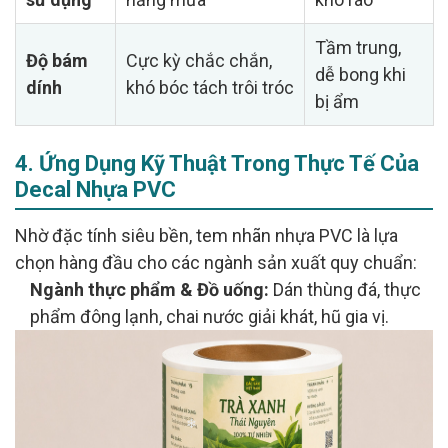
Tầm trung,
Độ bám
Cực kỳ chắc chắn,
dễ bong khi
dính
khó bóc tách trôi tróc
bị ẩm
4. Ứng Dụng Kỹ Thuật Trong Thực Tế Của
Decal Nhựa PVC
Nhờ đặc tính siêu bền, tem nhãn nhựa PVC là lựa
chọn hàng đầu cho các ngành sản xuất quy chuẩn:
Ngành thực phẩm & Đồ uống:
Dán thùng đá, thực
phẩm đông lạnh, chai nước giải khát, hũ gia vị.