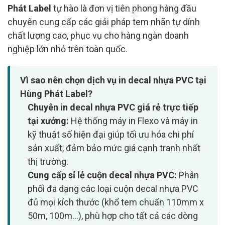
Phát Label
tự hào là đơn vị tiên phong hàng đầu
❄
chuyên cung cấp các giải pháp tem nhãn tự dính
chất lượng cao, phục vụ cho hàng ngàn doanh
nghiệp lớn nhỏ trên toàn quốc.
❄
Vì sao nên chọn dịch vụ in decal nhựa PVC tại
Hùng Phát Label?
Chuyên in decal nhựa PVC giá rẻ trực tiếp
tại xưởng:
Hệ thống máy in Flexo và máy in
kỹ thuật số hiện đại giúp tối ưu hóa chi phí
sản xuất, đảm bảo mức giá cạnh tranh nhất
thị trường.
Cung cấp sỉ lẻ cuộn decal nhựa PVC:
Phân
phối đa dạng các loại cuộn decal nhựa PVC
đủ mọi kích thước (khổ tem chuẩn 110mm x
50m, 100m...), phù hợp cho tất cả các dòng