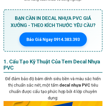
BẠN CẦN IN DECAL NHỰA PVC GIÁ
XƯỞNG - THEO KÍCH THƯỚC YÊU CẦU?
Báo Giá Ngay 0914.383.393
❄
1. Cấu Tạo Kỹ Thuật Của Tem Decal Nhựa
PVC
Để đảm bảo độ bám dính siêu bền và màu sắc hiển
thị chuẩn sắc nét, một tấm
decal nhựa PVC
tiêu
chuẩn được cấu tạo phức hợp bởi 4 lớp chuyên
dụng: