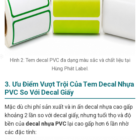
Hình 2: Tem decal PVC đa dạng màu sắc và chất liệu tại
Hùng Phát Label.
3. Ưu Điểm Vượt Trội Của Tem Decal Nhựa
PVC So Với Decal Giấy
Mặc dù chi phí sản xuất và in ấn decal nhựa cao gấp
khoảng 2 lần so với decal giấy, nhưng tuổi thọ và độ
bền của
decal nhựa PVC
lại cao gấp hơn 6 lần nhờ
các đặc tính: