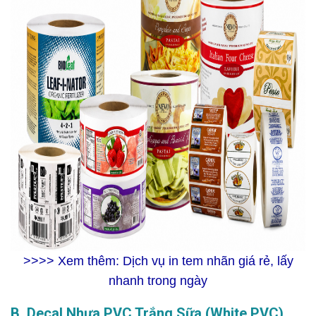
>>>> Xem thêm:
Dịch vụ in tem nhãn giá rẻ, lấy
nhanh trong ngày
B. Decal Nhựa PVC Trắng Sữa (White PVC)