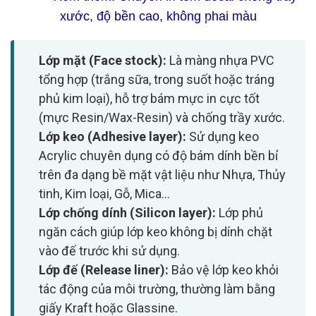
xước, độ bền cao, không phai màu
Lớp mặt (Face stock):
Là màng nhựa PVC
tổng hợp (trắng sữa, trong suốt hoặc tráng
phủ kim loại), hỗ trợ bám mực in cực tốt
❄
(mực Resin/Wax-Resin) và chống trầy xước.
Lớp keo (Adhesive layer):
Sử dụng keo
Acrylic chuyên dụng có độ bám dính bền bỉ
trên đa dạng bề mặt vật liệu như Nhựa, Thủy
tinh, Kim loại, Gỗ, Mica...
Lớp chống dính (Silicon layer):
Lớp phủ
❄
ngăn cách giúp lớp keo không bị dính chặt
vào đế trước khi sử dụng.
Lớp đế (Release liner):
Bảo vệ lớp keo khỏi
tác động của môi trường, thường làm bằng
giấy Kraft hoặc Glassine.