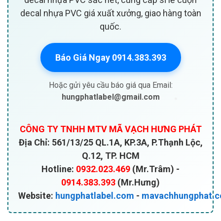
decal nhựa PVC giá xuất xưởng, giao hàng toàn
quốc.
Báo Giá Ngay 0914.383.393
Hoặc gửi yêu cầu báo giá qua Email:
hungphatlabel@gmail.com
CÔNG TY TNHH MTV MÃ VẠCH HƯNG PHÁT
Địa Chỉ: 561/13/25 QL.1A, KP.3A, P.Thạnh Lộc,
Q.12, TP. HCM
❄
Hotline:
0932.023.469
(Mr.Trâm) -
0914.383.393
(Mr.Hưng)
Website:
hungphatlabel.com
-
mavachhungphat.