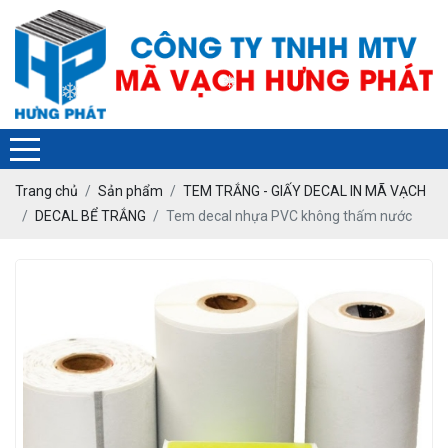
❄
❄
Trang chủ
Sản phẩm
TEM TRẮNG - GIẤY DECAL IN MÃ VẠCH
DECAL BỂ TRẮNG
Tem decal nhựa PVC không thấm nước