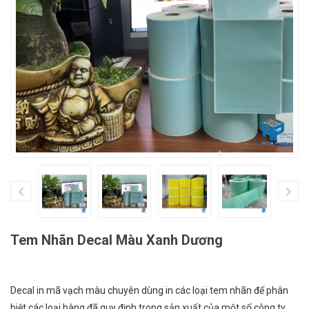
❄
Tem Nhãn Decal Màu Xanh Dương
Decal in mã vạch màu chuyên dùng in các loại tem nhãn để phân
biệt các loại hàng đã quy định trong sản xuất của một số công ty