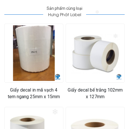
Sản phẩm cùng loại
Hưng Phát Label
❄
❄
Giấy decal in mã vạch 4
Giấy decal bế trắng 102mm
tem ngang 25mm x 15mm
x 127mm
❄