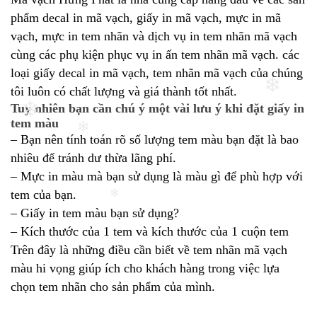
phẩm decal in mã vạch, giấy in mã vạch, mực in mã
vạch, mực in tem nhãn và dịch vụ in tem nhãn mã vạch
cùng các phụ kiện phục vụ in ấn tem nhãn mã vạch. các
loại giấy decal in mã vạch, tem nhãn mã vạch của chúng
tôi luôn có chất lượng và giá thành tốt nhất.
Tuy nhiên bạn cần chú ý một vài lưu ý khi đặt giấy in
❄
❄
tem màu
– Bạn nên tính toán rõ số lượng tem màu bạn đặt là bao
❄
nhiêu để tránh dư thừa lãng phí.
– Mực in màu mà bạn sử dụng là màu gì để phù hợp với
tem của bạn.
❄
– Giấy in tem màu bạn sử dụng?
– Kích thước của 1 tem và kích thước của 1 cuộn tem
Trên đây là những điều cần biết về tem nhãn mã vạch
màu hi vọng giúp ích cho khách hàng trong việc lựa
chọn tem nhãn cho sản phẩm của mình.