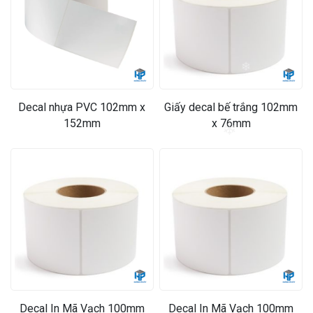
❄
Decal nhựa PVC 102mm x
Giấy decal bế trắng 102mm
152mm
x 76mm
❄
Decal In Mã Vạch 100mm
Decal In Mã Vạch 100mm