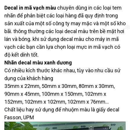
Decal in mã vạch màu
chuyên dùng in các loại tem
nhãn để phân biệt các loại hàng đã quy định trong
sản xuất của một số công ty may mặc và một số kho
bãi. thông thường các loại decal màu trên bề mặt hơi
lán và bóng. khi sử dụng decal màu cho máy in mã
vạch các bạn cần lựa chọn loại mực in mã vạch có
độ kết dính tốt.
Nhãn decal màu xanh dương
Có nhiều kích thước khác nhau, tùy vào nhu cầu sử
dụng của khách hàng
35mm x 22mm, 50mm x 30mm, 80mm x 30mm,
90mm x 45mm, 100mm x 150mm, 102mm x
152mm, 102mm x 102mm, 102mm x 76mm...
Chất liệu hay sử dụng để nhuộm màu là giấy decal
Fasson, UPM