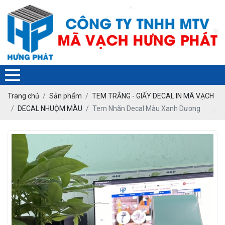
❄
❄
Trang chủ
Sản phẩm
TEM TRẮNG - GIẤY DECAL IN MÃ VẠCH
DECAL NHUỘM MÀU
Tem Nhãn Decal Màu Xanh Dương