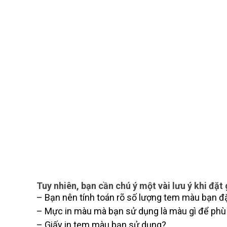
❄
Tuy nhiên, bạn cần chú ý một vài lưu ý khi đặt
– Bạn nên tính toán rõ số lượng tem màu bạn đặt
– Mực in màu mà bạn sử dụng là màu gì để phù 
– Giấy in tem màu bạn sử dụng?