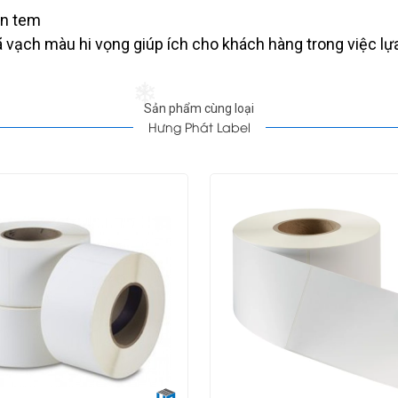
ộn tem
ã vạch màu hi vọng giúp ích cho khách hàng trong việc 
Sản phẩm cùng loại
Hưng Phát Label
❄
❄