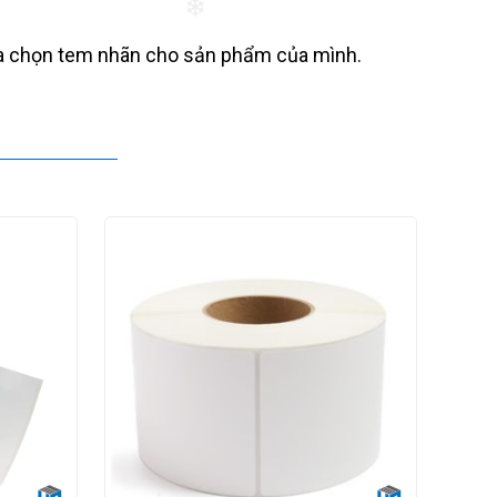
❄
❄
lựa chọn tem nhãn cho sản phẩm của mình.