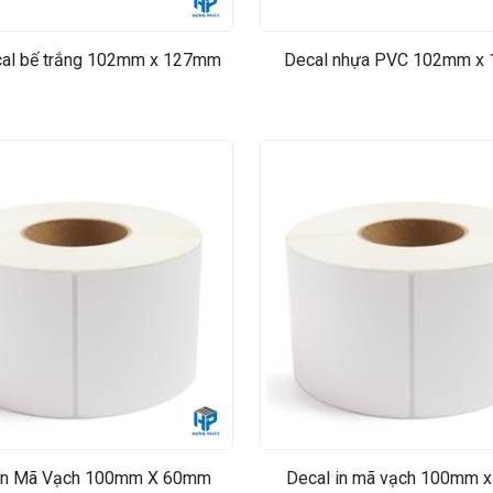
cal bế trắng 102mm x 127mm
Decal nhựa PVC 102mm x
 In Mã Vạch 100mm X 60mm
Decal in mã vạch 100mm 