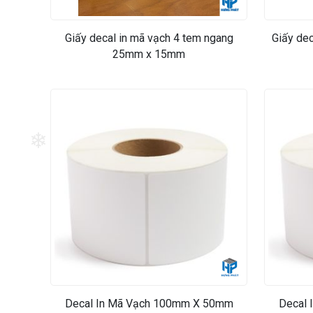
Giấy decal in mã vạch 4 tem ngang
Giấy de
25mm x 15mm
❄
Decal In Mã Vạch 100mm X 50mm
Decal