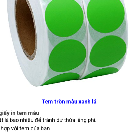
Tem tròn màu xanh lá
 giấy in tem màu
 là bao nhiêu để tránh dư thừa lãng phí.
hợp với tem của bạn.