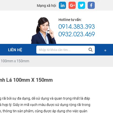
Mạng xã hội
❄
Hotline tư vấn:
0914.383.393
0932.023.469
LIÊN HỆ
 lá 100mm x 150mm
❄
Xanh Lá 100mm X 150mm
rãi bởi sự đa dạng, dễ sử dụng và quan trọng nhất là đáp
ả hợp lý. Giấy in mã vạch màu được sử dụng rộng rãi trong
ch, thông tin sản phẩm, cũng được áp dụng cho việc quản