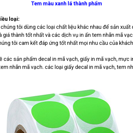
Tem màu xanh lá thành phẩm
iều loại:
húng tôi dùng các loại chất liệu khác nhau để sản xuất 
và giá thành tốt nhất và các dịch vụ in ấn tem nhãn mã v
 chúng tôi cam kết đáp ứng tốt nhất mọi nhu cầu của khác
 các sản phẩm decal in mã vạch, giấy in mã vạch, mực i
em nhãn mã vạch. các loại giấy decal in mã vạch, tem n