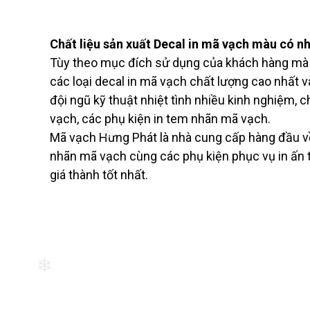
Chất liệu sản xuất Decal in mã vạch màu có nh
Tùy theo mục đích sử dụng của khách hàng mà c
các loại decal in mã vạch chất lượng cao nhất 
đội ngũ kỹ thuật nhiệt tình nhiều kinh nghiệm,
vạch, các phụ kiện in tem nhãn mã vạch.
Mã vạch Hưng Phát là nhà cung cấp hàng đầu về
❄
❄
nhãn mã vạch cùng các phụ kiện phục vụ in ấn t
giá thành tốt nhất.