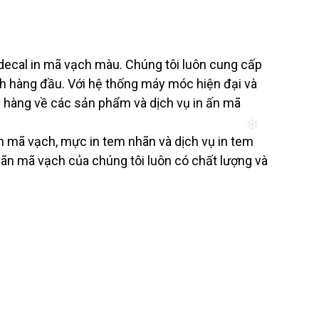
❄
decal in mã vạch màu. Chúng tôi luôn cung cấp
ạch hàng đầu. Với hệ thống máy móc hiện đại và
h hàng về các sản phẩm và dịch vụ in ấn mã
n mã vạch, mực in tem nhãn và dịch vụ in tem
hãn mã vạch của chúng tôi luôn có chất lượng và
❄