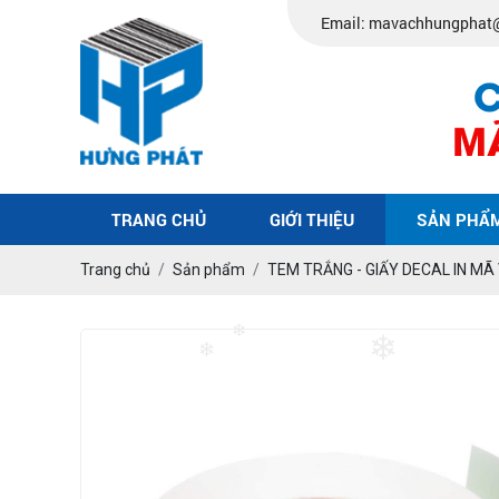
Email: mavachhungphat
TRANG CHỦ
GIỚI THIỆU
SẢN PHẨ
Trang chủ
Sản phẩm
TEM TRẮNG - GIẤY DECAL IN MÃ
❄
❄
❄