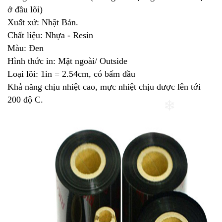
ở đầu lõi)
Xuất xứ: Nhật Bản.
Chất liệu: Nhựa - Resin
Màu: Đen
Hình thức in: Mặt ngoài/ Outside
Loại lõi: 1in = 2.54cm, có bấm đầu
Khả năng chịu nhiệt cao, mực nhiệt chịu được lên tới
200 độ C.
❄