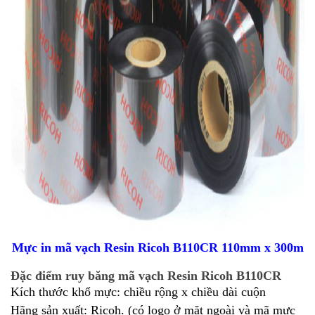
Mực in mã vạch Resin Ricoh B110CR 110mm x 300m
Đặc điểm ruy băng mã vạch Resin Ricoh B110CR
Kích thước khổ mực: chiều rộng x chiều dài cuộn
Hãng sản xuất: Ricoh. (có logo ở mặt ngoài và mã mực