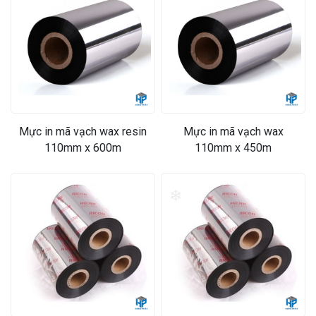
❄
❄
Mực in mã vạch wax resin
Mực in mã vạch wax
110mm x 600m
110mm x 450m
❄