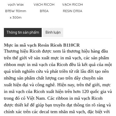
vạch Wax
VẠCH RICOH
VẠCH RICOH
B115W 110mm
B110A
RESIN D110A
x 300m
Thông tin sản phẩm
Bình luận
Mực in mã vạch Resin Ricoh B110CR
Thương hiệu Ricoh được xem là thương hiệu hàng đầu
trên thế giới về sản xuất mực in mã vạch, các sản phẩm
ribbon mực in mã vạch của Ricoh đều là kết quả của một
quá trình nghiên cứu và phát triền từ rất lâu đời tạo nên
những sản phẩm chất lượng cao trên dây chuyền sản
xuất hiện đại và công nghê. Hiện nay, trên thế giới, mực
in mã vạch của Ricoh xuất hiện trên hơn 120 quốc gia và
trong đó có Việt Nam. Các ribbon in mã vạch Ricoh
được thiết kế để giúp bạn truyền đạt thông tin rõ ràng và
chính xác trên các decal tem nhãn mã vạch, đặc biệt với