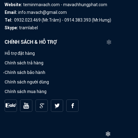
❄
Website:
teminmavach.com - mavachhungphat.com
Email:
info.mavach@gmail.com
Tel:
0932.023.469 (Mr.Trâm) - 0914.383.393 (Mr.Hưng)
Skype:
tramlabel
CHÍNH SÁCH & HỖ TRỢ
❄
Hỗ trợ đặt hàng
Chính sách trả hàng
Chính sách bảo hành
❄
Chính sách người dùng
Chính sách mua hàng
❄