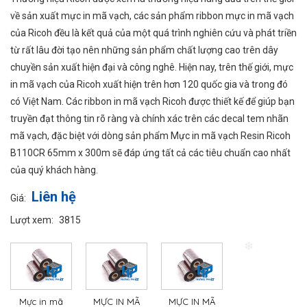
❄
về sản xuất mực in mã vạch, các sản phẩm ribbon mực in mã vạch
của Ricoh đều là kết quả của một quá trình nghiên cứu và phát triền
từ rất lâu đời tạo nên những sản phẩm chất lượng cao trên dây
chuyền sản xuất hiện đại và công nghê. Hiện nay, trên thế giới, mực
in mã vạch của Ricoh xuất hiện trên hơn 120 quốc gia và trong đó
có Việt Nam. Các ribbon in mã vạch Ricoh được thiết kế để giúp bạn
truyền đạt thông tin rõ ràng và chính xác trên các decal tem nhãn
mã vạch, đặc biệt với dòng sản phẩm Mực in mã vạch Resin Ricoh
B110CR 65mm x 300m sẽ đáp ứng tất cả các tiêu chuẩn cao nhất
của quý khách hàng.
Liên hệ
Giá:
Lượt xem:
3815
❄
Mực in mã
MỰC IN MÃ
MỰC IN MÃ