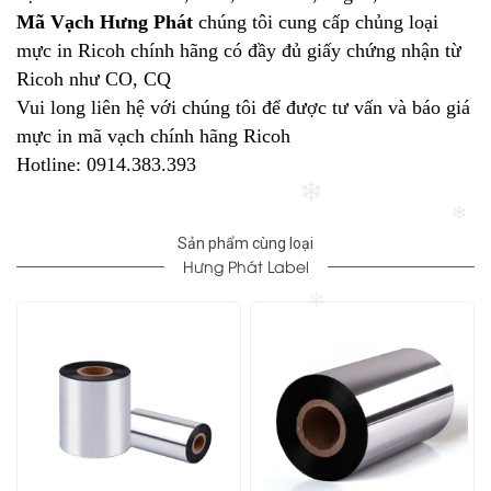
❄
Mã Vạch Hưng Phát
chúng tôi cung cấp chủng loại
mực in Ricoh chính hãng có đầy đủ giấy chứng nhận từ
Ricoh như CO, CQ
Vui long liên hệ với chúng tôi để được tư vấn và báo giá
mực in mã vạch chính hãng Ricoh
Hotline: 0914.383.393
❄
❄
Sản phẩm cùng loại
Hưng Phát Label
❄
❄