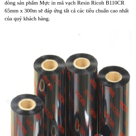
dòng sản phẩm Mực in mã vạch Resin Ricoh B110CR
65mm x 300m sẽ đáp ứng tất cả các tiêu chuẩn cao nhất
của quý khách hàng.
❄
❄
❄