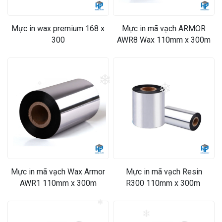
Mực in wax premium 168 x
Mực in mã vạch ARMOR
300
AWR8 Wax 110mm x 300m
❄
❄
❄
Mực in mã vạch Wax Armor
Mực in mã vạch Resin
AWR1 110mm x 300m
R300 110mm x 300m