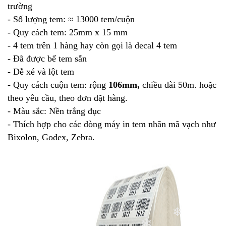
❄
trường
❄
- Số lượng tem: ≈ 13000 tem/cuộn
- Quy cách tem: 25mm x 15 mm
- 4 tem trên 1 hàng hay còn gọi là decal 4 tem
- Đã được bế tem sẵn
- Dễ xé và lột tem
- Quy cách cuộn tem: rộng
106mm,
chiều dài 50m. hoặc
theo yêu cầu, theo đơn đặt hàng.
- Màu sắc: Nền trắng đục
- Thích hợp cho các dòng máy in tem nhãn mã vạch như
Bixolon, Godex, Zebra.