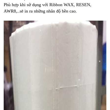
Phù hợp khi sử dụng với Ribbon WAX, RESEN,
AWR8,..sẽ in ra những nhãn độ bền cao.
❄
❄