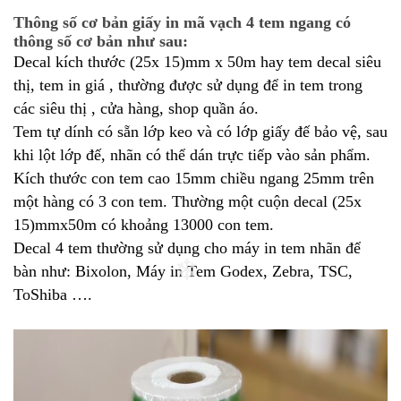
Thông số cơ bản giấy in mã vạch 4 tem ngang có
thông số cơ bản như sau:
Decal kích thước (25x 15)mm x 50m hay tem decal siêu
thị, tem in giá , thường được sử dụng để in tem trong
các siêu thị , cửa hàng, shop quần áo.
Tem tự dính có sẵn lớp keo và có lớp giấy đế bảo vệ, sau
khi lột lớp đế, nhãn có thể dán trực tiếp vào sản phẩm.
Kích thước con tem cao 15mm chiều ngang 25mm trên
một hàng có 3 con tem. Thường một cuộn decal (25x
15)mmx50m có khoảng 13000 con tem.
Decal 4 tem thường sử dụng cho máy in tem nhãn để
bàn như: Bixolon, Máy in Tem Godex, Zebra, TSC,
ToShiba ….
❄