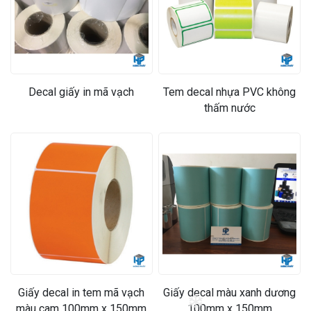
Decal giấy in mã vạch
Tem decal nhựa PVC không
thấm nước
Giấy decal in tem mã vạch
Giấy decal màu xanh dương
màu cam 100mm x 150mm
100mm x 150mm