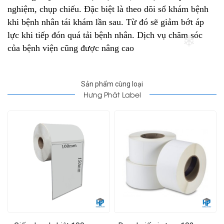
❄
nghiệm, chụp chiếu. Đặc biệt là theo dõi sổ khám bệnh
khi bệnh nhân tái khám lần sau. Từ đó sẽ giảm bớt áp
lực khi tiếp đón quá tải bệnh nhân. Dịch vụ chăm sóc
của bệnh viện cũng được nâng cao
❄
Sản phẩm cùng loại
Hưng Phát Label