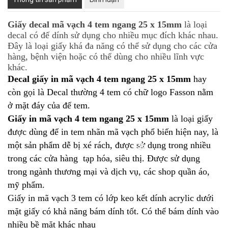
Giấy decal mã vạch 4 tem ngang 25 x 15mm
là loại
decal có đế dính sử dụng cho nhiều mục đích khác nhau.
Đây là loại giấy khá đa năng có thể sử dụng cho các cửa
hàng, bệnh viện hoặc có thể dùng cho nhiều lĩnh vực
khác.
Decal giấy in mã vạch 4 tem ngang 25 x 15mm
hay
còn gọi là Decal thường 4 tem có chữ logo Fasson nằm
ở mặt đáy của đế tem.
Giấy in mã vạch
4 tem ngang 25 x 15mm
là loại giấy
được dùng để in tem nhãn mã vạch phổ biến hiện nay, là
một sản phẩm dễ bị xé rách, được sử dụng trong nhiều
trong các cửa hàng tạp hóa, siêu thị. Được sử dụng
trong ngành thương mại và dịch vụ, các shop quần áo,
❄
mỹ phẩm.
Giấy in mã vạch 3 tem có lớp keo kết dính acrylic dưới
mặt giấy có khả năng bám dính tốt. Có thể bám dính vào
nhiều bề mặt khác nhau