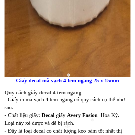
Giấy decal mã vạch 4 tem ngang 25 x 15mm
❄
Quy cách giấy decal 4 tem ngang
- Giấy in mã vạch 4 tem ngang có quy cách cụ thể như
sau:
- Chất liệu giấy:
Decal
giấy
Avery Fasion
Hoa Kỳ.
Loại này xé được và dễ bị rách.
- Đây là loại decal có chất lượng keo bám tốt nhất thị