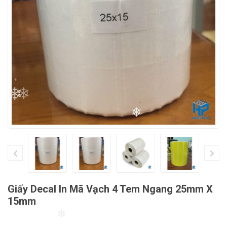
❄
❄
❄
Giấy Decal In Mã Vạch 4 Tem Ngang 25mm X
15mm