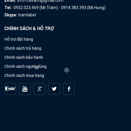
Email:
info.mavach@gmail.com
Tel:
0932.023.469 (Mr.Trâm) - 0914.383.393 (Mr.Hưng)
Skype:
tramlabel
CHÍNH SÁCH & HỖ TRỢ
Hỗ trợ đặt hàng
Chính sách trả hàng
Chính sách bảo hành
Chính sách người dùng
❄
Chính sách mua hàng
❄